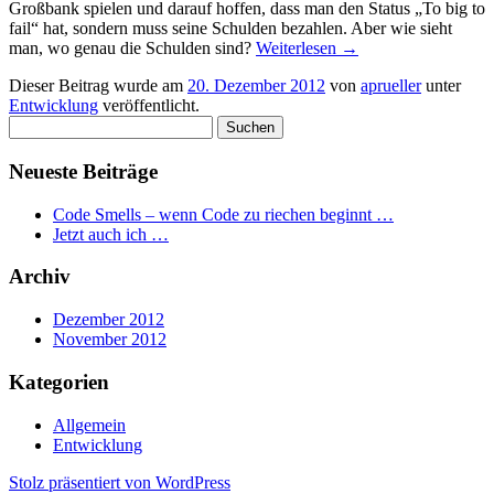
Großbank spielen und darauf hoffen, dass man den Status „To big to
fail“ hat, sondern muss seine Schulden bezahlen. Aber wie sieht
man, wo genau die Schulden sind?
Weiterlesen
→
Dieser Beitrag wurde am
20. Dezember 2012
von
aprueller
unter
Entwicklung
veröffentlicht.
Suchen
nach:
Neueste Beiträge
Code Smells – wenn Code zu riechen beginnt …
Jetzt auch ich …
Archiv
Dezember 2012
November 2012
Kategorien
Allgemein
Entwicklung
Stolz präsentiert von WordPress