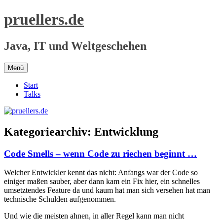
Zum
pruellers.de
Inhalt
springen
Java, IT und Weltgeschehen
Menü
Start
Talks
Kategoriearchiv:
Entwicklung
Code Smells – wenn Code zu riechen beginnt …
Welcher Entwickler kennt das nicht: Anfangs war der Code so
einiger maßen sauber, aber dann kam ein Fix hier, ein schnelles
umsetztendes Feature da und kaum hat man sich versehen hat man
technische Schulden aufgenommen.
Und wie die meisten ahnen, in aller Regel kann man nicht